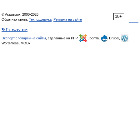
© Академик, 2000-2026
18+
Обратная связь:
Техподдержка
,
Реклама на сайте
👣 Путешествия
Экспорт словарей на сайты
, сделанные на PHP,
Joomla,
Drupal,
WordPress, MODx.