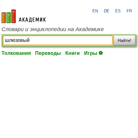
EN
DE
ES
FR
academic.ru
Словари и энциклопедии на Академике
Найти!
Толкования
Переводы
Книги
Игры ⚽